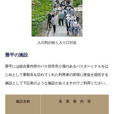
人の列が続く入り口付近
畳平の施設
畳平には総合案内所やバス切符売り場のあるバスターミナルをは
じめとして乗鞍岳を訪れてくれた利用者の皆様に便益を提供する
施設として下記表のような施設がありますのでご利用ください。
施設名称
各 業 務 内 容