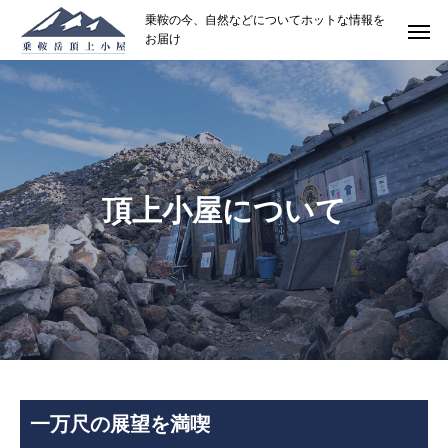
乗鞍の今、自然などについてホットな情報を
お届け
頂上小屋について
一万尺の展望を満喫