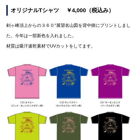
オリジナルTシャツ ￥4,000（税込み）
剣ヶ峰頂上からの３６０°展望名山図を背中側にプリントしまし
た。今年は一部新色を入れました。
材質は吸汗速乾素材でUVカットをしてます。