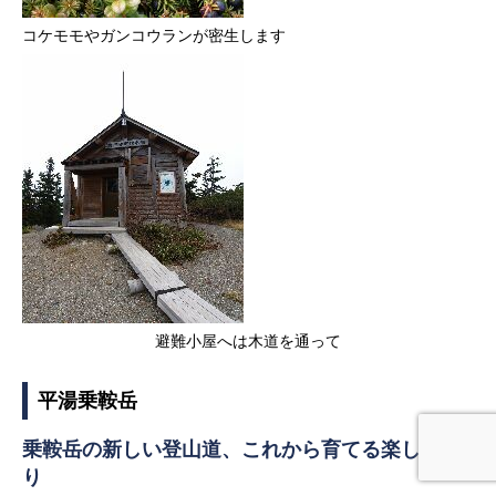
コケモモやガンコウランが密生します
避難小屋へは木道を通って
平湯乗鞍岳
乗鞍岳の新しい登山道、これから育てる楽しみあ
り