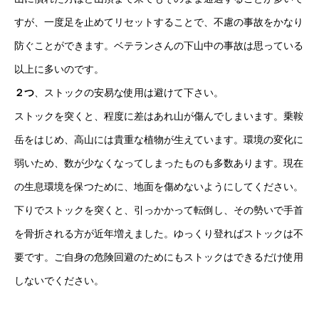
すが、一度足を止めてリセットすることで、不慮の事故をかなり
防ぐことができます。ベテランさんの下山中の事故は思っている
以上に多いのです。
２つ
、ストックの安易な使用は避けて下さい。
ストックを突くと、程度に差はあれ山が傷んでしまいます。乗鞍
岳をはじめ、高山には貴重な植物が生えています。環境の変化に
弱いため、数が少なくなってしまったものも多数あります。現在
の生息環境を保つために、地面を傷めないようにしてください。
下りでストックを突くと、引っかかって転倒し、その勢いで手首
を骨折される方が近年増えました。ゆっくり登ればストックは不
要です。ご自身の危険回避のためにもストックはできるだけ使用
しないでください。