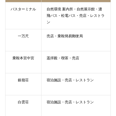
バスターミナル
自然環境 案内所・自然展示館・濃
飛バス・松電バス・売店・レストラ
ン
一万尺
売店・乗鞍簡易郵便局
乗鞍本宮中宮
遥拝殿・喫茶・売店
銀嶺荘
宿泊施設・売店・レストラン
白雲荘
宿泊施設・売店・レストラン