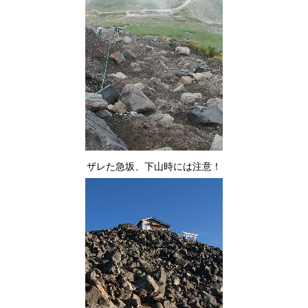
ザレた急坂、下山時には注意！