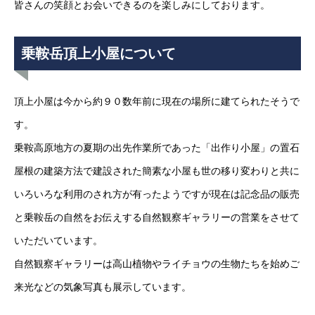
皆さんの笑顔とお会いできるのを楽しみにしております。
乗鞍岳頂上小屋について
頂上小屋は今から約９０数年前に現在の場所に建てられたそうで
す。
乗鞍高原地方の夏期の出先作業所であった「出作り小屋」の置石
屋根の建築方法で建設された簡素な小屋も世の移り変わりと共に
いろいろな利用のされ方が有ったようですが現在は記念品の販売
と乗鞍岳の自然をお伝えする自然観察ギャラリーの営業をさせて
いただいています。
自然観察ギャラリーは高山植物やライチョウの生物たちを始めご
来光などの気象写真も展示しています。