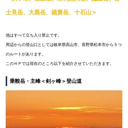
士見岳、大黒岳、硫黄岳、十石山＞
池はすべて立ち入り禁止です。
周辺からの登山口としては岐阜県高山市、長野県松本市から５つ
のルートがあります。
このＨＰでは現在のところ以下を紹介させていただきます。
乗鞍岳・主峰＜剣ヶ峰＞登山道