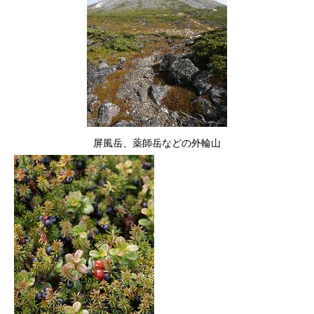
屏風岳、薬師岳などの外輪山