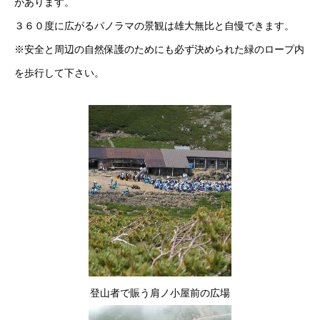
があります。
３６０度に広がるパノラマの景観は雄大無比と自慢できます。
※安全と周辺の自然保護のためにも必ず決められた緑のロープ内
を歩行して下さい。
登山者で賑う肩ノ小屋前の広場