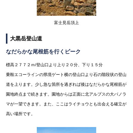
富士見岳頂上
大黒岳登山道
なだらかな尾根筋を行くピーク
標高２７７２ｍ/登山口より上り２０分、下り１５分
乗鞍エコーラインの県境ゲート横の登山口より石の階段状の登山
道を上ります。少し急な箇所を過ぎれば後はなだらかな尾根筋が
園地終点まで続きます。園地からは正面に北アルプスの大パノラ
マが一望できます。また、ここはライチョウとも出会える確立が
高い場所です。