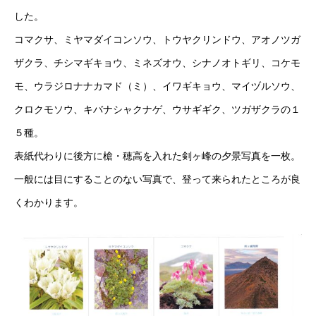
した。
コマクサ、ミヤマダイコンソウ、トウヤクリンドウ、アオノツガ
ザクラ、チシマギキョウ、ミネズオウ、シナノオトギリ、コケモ
モ、ウラジロナナカマド（ミ）、イワギキョウ、マイヅルソウ、
クロクモソウ、キバナシャクナゲ、ウサギギク、ツガザクラの１
５種。
表紙代わりに後方に槍・穂高を入れた剣ヶ峰の夕景写真を一枚。
一般には目にすることのない写真で、登って来られたところが良
くわかります。