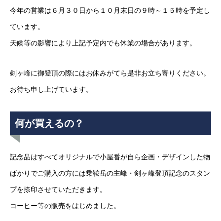
今年の営業は６月３０日から１０月末日の９時～１５時を予定し
ています。
天候等の影響により上記予定内でも休業の場合があります。
剣ヶ峰に御登頂の際にはお休みがてら是非お立ち寄りください。
お待ち申し上げています。
何が買えるの？
記念品はすべてオリジナルで小屋番が自ら企画・デザインした物
ばかりでご購入の方には乗鞍岳の主峰・剣ヶ峰登頂記念のスタン
プを捺印させていただきます。
コーヒー等の販売をはじめました。