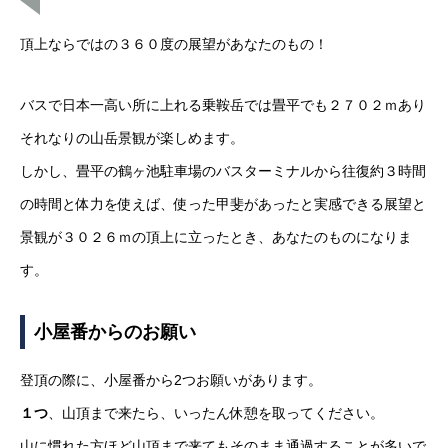
頂上ならではの３６０度の展望があなたのもの！
バスで日本一高い所に上れる乗鞍岳では畳平でも２７０２ｍあり
それなりの山岳景観が楽しめます。
しかし、畳平の鶴ヶ池駐車場のバスターミナルから往復約３時間
の時間と体力を使えば、使った甲斐があったと実感できる展望と
景観が３０２６ｍの頂上に立ったとき、あなたのものになりま
す。
小屋番からのお願い
登頂の際に、小屋番から2つお願いがあります。
１つ
、山頂まで来たら、いったん休憩を取ってください。
山に慣れた方ほど山頂まで来てもそのまま通過することが多いで