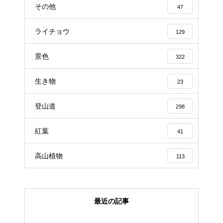
その他
47
ライチョウ
129
景色
322
生き物
23
登山道
298
紅葉
41
高山植物
113
最近の記事