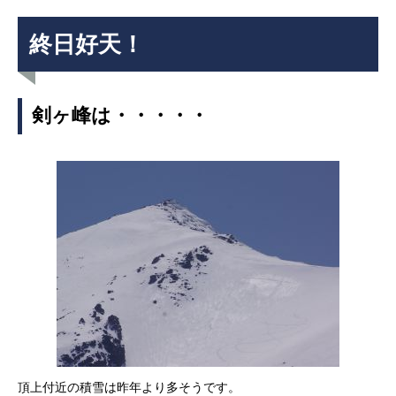
終日好天！
剣ヶ峰は・・・・・
頂上付近の積雪は昨年より多そうです。