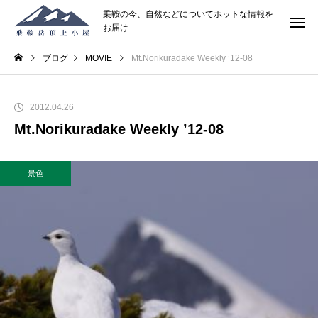
乗鞍の今、自然などについてホットな情報を
お届け
ブログ
MOVIE
Mt.Norikuradake Weekly ’12-08
2012.04.26
Mt.Norikuradake Weekly ’12-08
景色