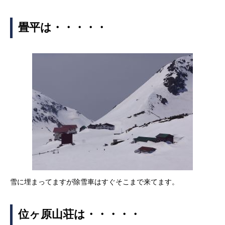
畳平は・・・・・
雪に埋まってますが除雪車はすぐそこまで来てます。
位ヶ原山荘は・・・・・