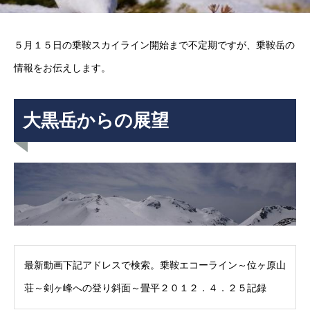
５月１５日の乗鞍スカイライン開始まで不定期ですが、乗鞍岳の
情報をお伝えします。
大黒岳からの展望
最新動画下記アドレスで検索。乗鞍エコーライン～位ヶ原山
荘～剣ヶ峰への登り斜面～畳平２０１２．４．２５記録