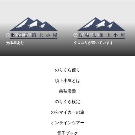
2026.08.03
2026.07.18
光る星あり
クロユリが咲いています
のりくら便り
頂上小屋とは
乗鞍漫遊
のりくら検定
のらマイカーの旅
オンラインツアー
電子ブック