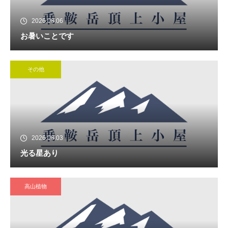
2026.08.06
お暑いことです
その他
2026.08.03
光る星あり
高山植物