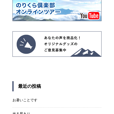
最近の投稿
お暑いことです
光る星あり