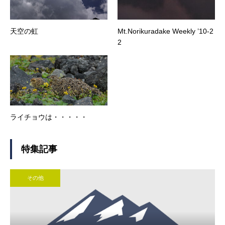
天空の虹
Mt.Norikuradake Weekly ’10-2
2
ライチョウは・・・・・
特集記事
その他