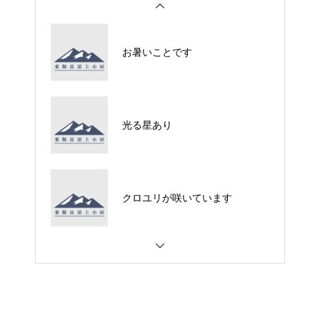
お暑いことです
光る星あり
クロユリが咲いています