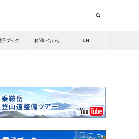
電子ブック
お問い合わせ
EN
物
MOVIE
その他
岩キキョウ