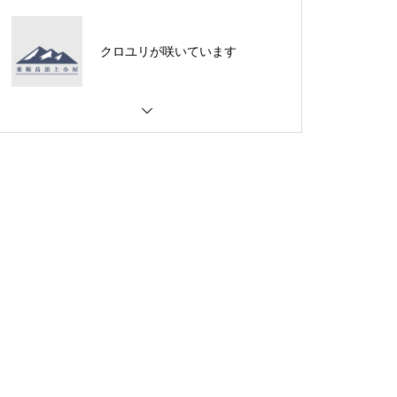
クロユリが咲いています
ご来光は・・・・・
ご来光は・・・・・
夕焼けは素晴らしいのです
が・・・・・