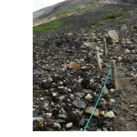
高山植物開花情報③
高山植物は・・・・・
花は・・・・・