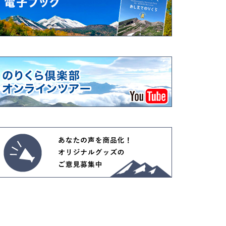
高山植物開花情報①
花は・・・・・
高山植物は・・・・・