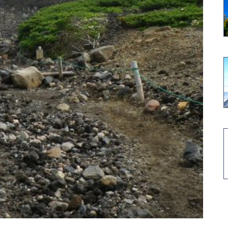
高山植物開花情報②
コマクサの今は・・・・・
高山植物の花は・・・・・