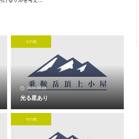
おけるサルを考える
して
御来光は・・・・・
その他
ご来光は・・・・・
2026.08.03
光る星あり
その他
ご来光は・・・・・