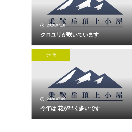
2026.07.18
クロユリが咲いています
雪、雨、雪、雨 です。
その他
桜開花始まる・・・
2026.07.05
今年は 花が早く多いです
沈みゆく陽を受けて・・・・・