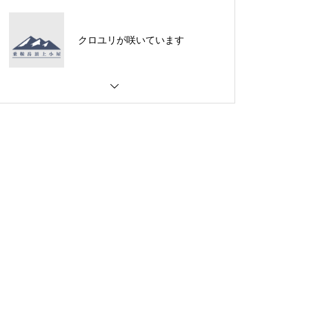
クロユリが咲いています
ご来光は・・・・・
ご来光は・・・・・
夕焼けは素晴らしいのです
が・・・・・