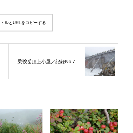
トルとURLをコピーする
冬の乗鞍岳頂上群
乗鞍岳頂上小屋／記録No.7
エビの尻尾越しに・・・・・
今年の乗鞍スカイライン最終の