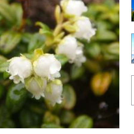
高山植物開花情報②
コマクサの今は・・・・・
高山植物の花は・・・・・