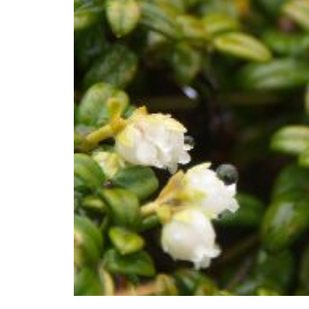
高山植物開花情報③
高山植物は・・・・・
花は・・・・・