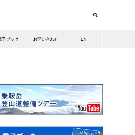
電子ブック
お問い合わせ
EN
物
MOVIE
その他
岩キキョウ