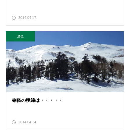
2014.04.17
景色
乗鞍の稜線は・・・・・
2014.04.14