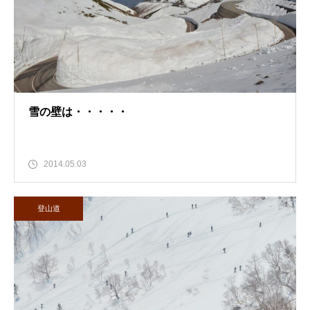
雪の壁は・・・・・
2014.05.03
登山道