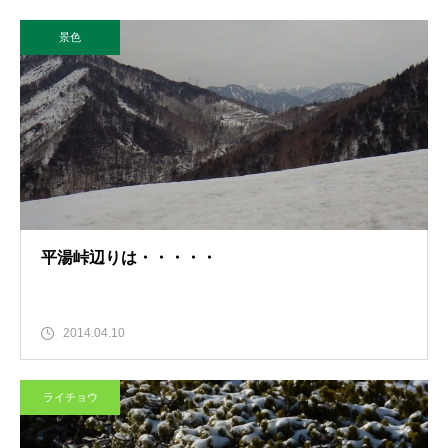
景色
平湯峠辺りは・・・・・
2014.04.10
ライチョウ