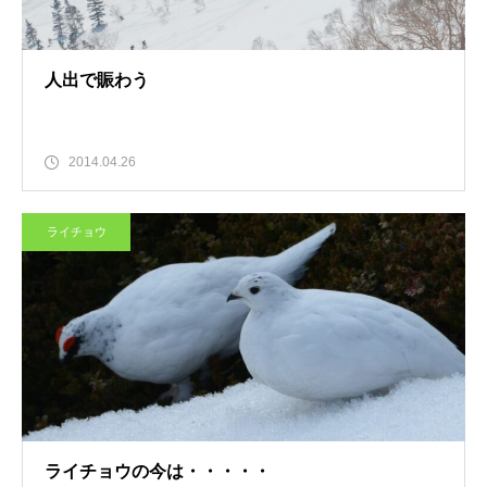
人出で賑わう
2014.04.26
ライチョウ
ライチョウの今は・・・・・