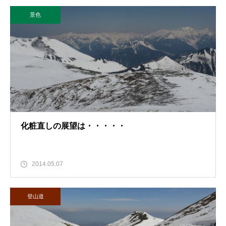
景色
化粧直しの展望は・・・・・
2014.05.07
登山道