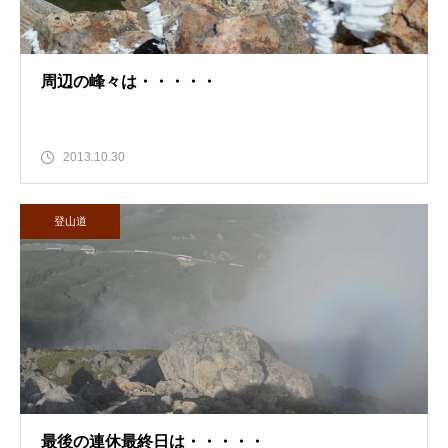
周辺の峰々は・・・・・
2013.10.30
登山道
最後の連休最終日は・・・・・