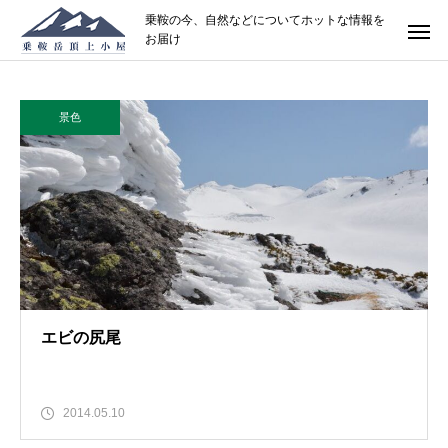
乗鞍の今、自然などについてホットな情報を
お届け
景色
エビの尻尾
2014.05.10