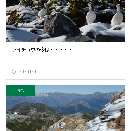
ライチョウの今は・・・・・
2013.11.01
景色