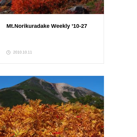
乗鞍岳紅葉情報２０１５②
Mt.Norikuradake Weekly ’10-27
2010.10.11
紅葉と剣ヶ峰
Mt.Norikuradake Weekly ’11-31