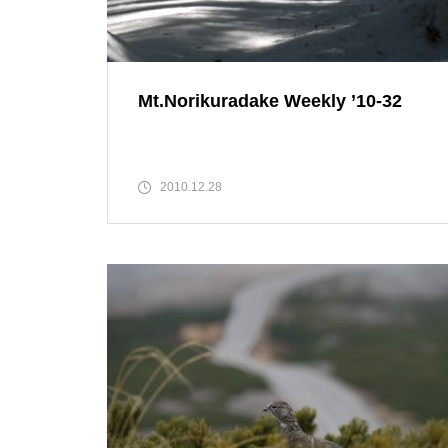
高山植物開花情報③
Mt.Norikuradake Weekly ’10-32
高山植物は・・・・・
2010.12.28
花は・・・・・