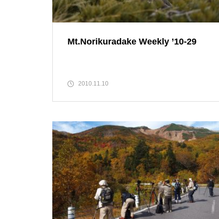
紅葉少しはじまってます。
Mt.Norikuradake Weekly ’10-29
2010.11.10
乗鞍岳紅葉情報２０１５①
Mt.Norikuradake Weekly ’11-33