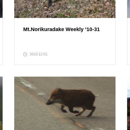
高山植物開花情報②
Mt.Norikuradake Weekly ’10-31
コマクサの今は・・・・・
2010.12.01
高山植物の花は・・・・・