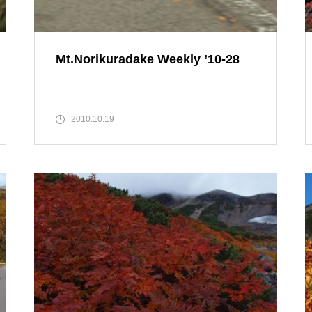
エビの尻尾越しに・・・・・
Mt.Norikuradake Weekly ’10-28
2010.10.19
紅葉は・・・・・
Mt.Norikuradake Weekly ’11-32