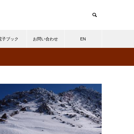
電子ブック
お問い合わせ
EN
物
MOVIE
その他
岩キキョウ