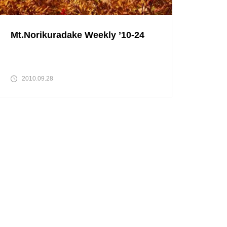
Mt.Norikuradake Weekly ’10-27
Mt.Norikuradake Weekly ’10-24
2010.09.28
番いのライチョウを・・・
ライチョウの今は・・・