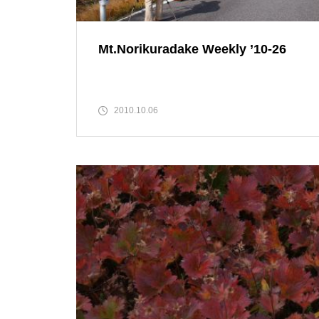
Mt.Norikuradake Weekly ’11-30
Mt.Norikuradake Weekly ’10-26
2010.10.06
雷鳥注目されてます。
ライチョウの今は・・・