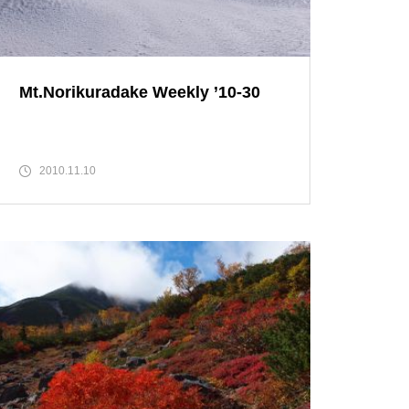
高山植物開花情報①
Mt.Norikuradake Weekly ’10-30
花は・・・・・
2010.11.10
高山植物は・・・・・