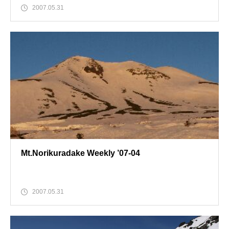
2007.05.31
Mt.Norikuradake Weekly ’07-04
2007.05.31