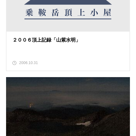
２００６頂上記録「山紫水明」
2006.10.31