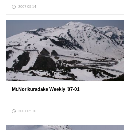
2007.05.14
Mt.Norikuradake Weekly ’07-01
2007.05.10