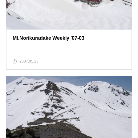
Mt.Norikuradake Weekly ’07-03
2007.05.23