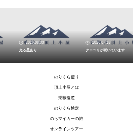
2026.08.03
2026.07.18
光る星あり
クロユリが咲いています
のりくら便り
頂上小屋とは
乗鞍漫遊
のりくら検定
のらマイカーの旅
オンラインツアー