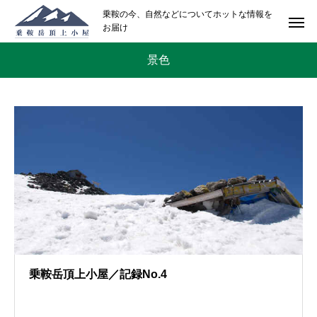
乗鞍の今、自然などについてホットな情報を
お届け
景色
乗鞍岳頂上小屋／記録No.4