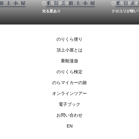
2026.08.03
2026.07.18
光る星あり
クロユリが咲いています
のりくら便り
頂上小屋とは
乗鞍漫遊
のりくら検定
のらマイカーの旅
オンラインツアー
電子ブック
お問い合わせ
EN