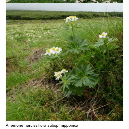
Anemone narcissiflora subsp. nipponica