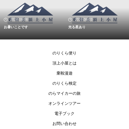
2026.08.03
2026.07.18
光る星あり
クロユリが咲いています
のりくら便り
頂上小屋とは
乗鞍漫遊
のりくら検定
のらマイカーの旅
オンラインツアー
電子ブック
お問い合わせ