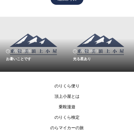
2026.08.03
2026.07.18
光る星あり
クロユリが咲いています
のりくら便り
頂上小屋とは
乗鞍漫遊
のりくら検定
のらマイカーの旅