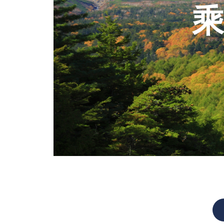
高山植物開花情報③
乘
高山植物は・・・・・
花は・・・・・