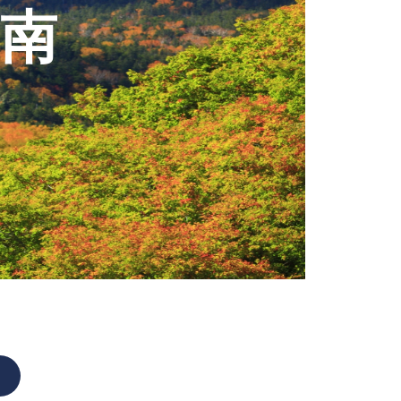
高山植物開花情報①
南
花は・・・・・
高山植物は・・・・・