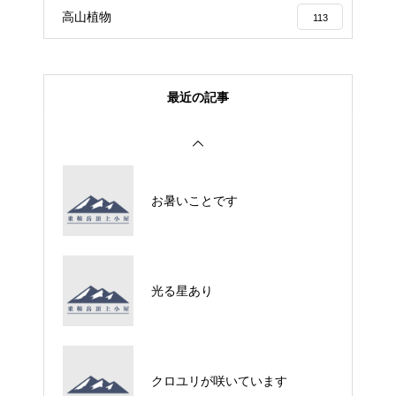
高山植物
113
最近の記事
お暑いことです
光る星あり
クロユリが咲いています