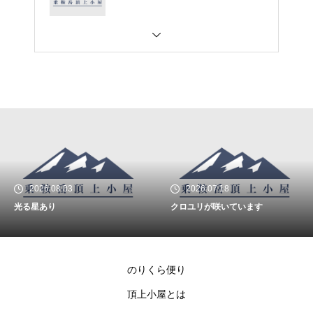
2026.08.03
2026.07.18
光る星あり
クロユリが咲いています
のりくら便り
頂上小屋とは