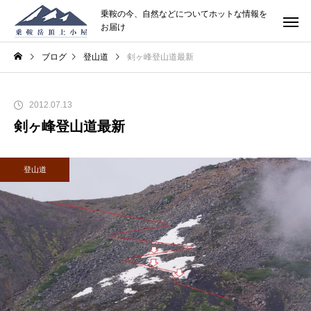
乗鞍の今、自然などについてホットな情報を
お届け
ブログ
登山道
剣ヶ峰登山道最新
2012.07.13
剣ヶ峰登山道最新
登山道