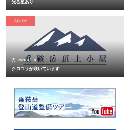
光る星あり
高山植物
2026.07.18
クロユリが咲いています