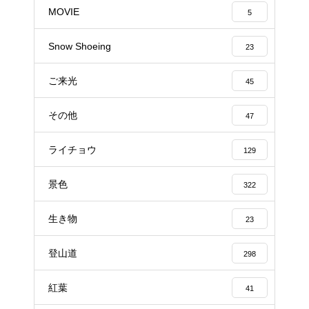
MOVIE
5
Snow Shoeing
23
ご来光
45
その他
47
ライチョウ
129
景色
322
生き物
23
登山道
298
紅葉
41