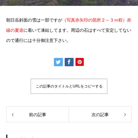
朝日岳斜面の雪は一部ですが
（写真赤矢印の箇所２～３ｍ程）赤
線の夏道
に着いて凍結してます。周辺の石はすべて安定してない
ので通行には十分御注意下さい。
この記事のタイトルとURLをコピーする
前の記事
次の記事