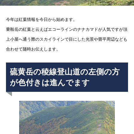
今年は紅葉情報を今日から始めます。
乗鞍岳の紅葉と云えばエコーラインのナナカマドが人気ですが頂
上小屋へ通う際のスカイラインで目にした光景や畳平周辺なども
合わせて随時お伝えします。
硫黄岳の稜線登山道の左側の方
が色付きは進んでます