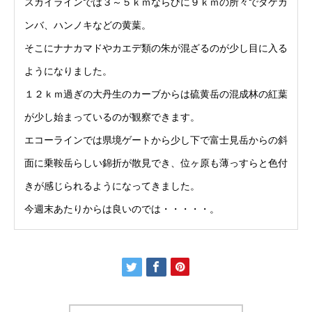
スカイラインでは３～５ｋｍならびに９ｋｍの所々でダケカ
ンバ、ハンノキなどの黄葉。
そこにナナカマドやカエデ類の朱が混ざるのが少し目に入る
ようになりました。
１２ｋｍ過ぎの大丹生のカーブからは硫黄岳の混成林の紅葉
が少し始まっているのが観察できます。
エコーラインでは県境ゲートから少し下で富士見岳からの斜
面に乗鞍岳らしい錦折が散見でき、位ヶ原も薄っすらと色付
きが感じられるようになってきました。
今週末あたりからは良いのでは・・・・・。