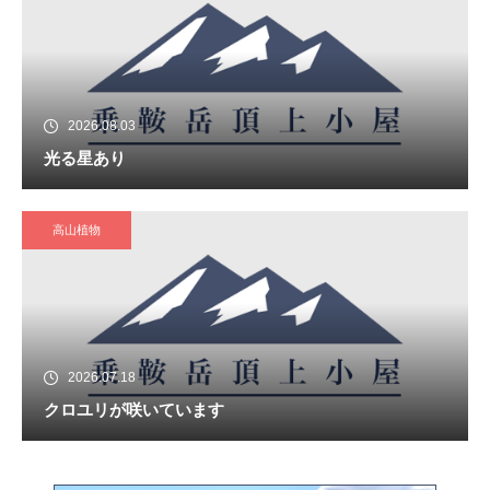
2026.08.03
光る星あり
高山植物
2026.07.18
クロユリが咲いています