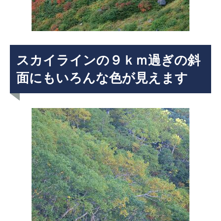
スカイラインの９ｋｍ過ぎの斜
面にもいろんな色が見えます