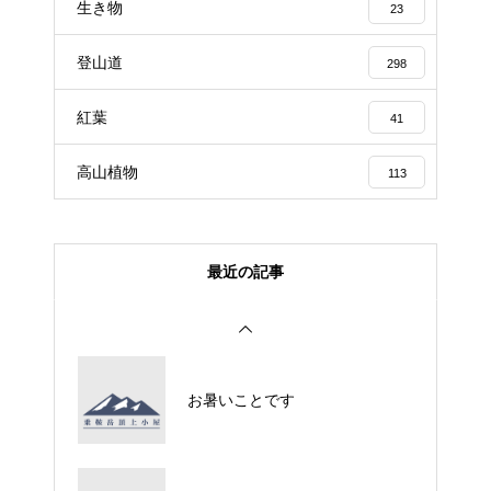
生き物
23
登山道
298
紅葉
41
高山植物
113
最近の記事
お暑いことです