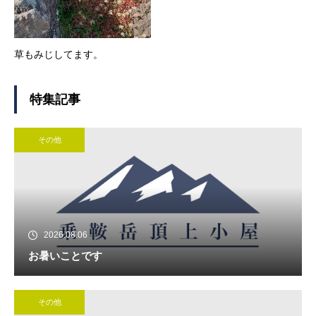
草もみじしてます。
特集記事
その他
2026.08.06
お暑いことです
その他