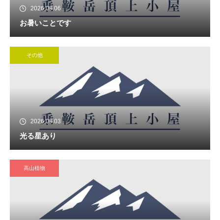
2026.08.06
お暑いことです
その他
2026.08.03
光る星あり
高山植物