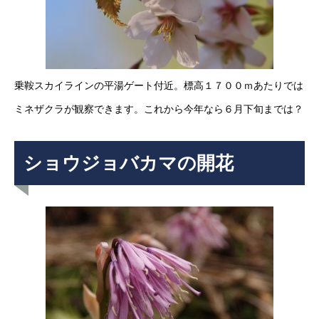
乗鞍スカイラインの平湯ゲート付近。標高１７００ｍあたりでは
ミネザクラが観察できます。これから今年なら６月下旬までは？
ショウジョバカマの開花