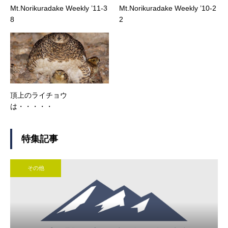
Mt.Norikuradake Weekly ’11-3
Mt.Norikuradake Weekly ’10-2
8
2
頂上のライチョウ
は・・・・・
特集記事
その他