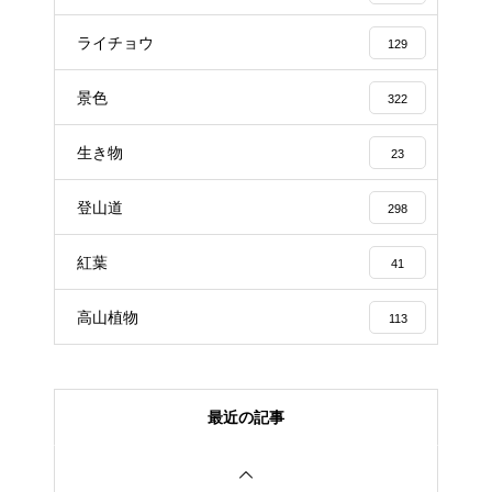
ライチョウ
129
景色
322
生き物
23
登山道
298
紅葉
41
高山植物
113
最近の記事