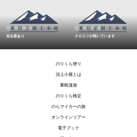
2026.08.03
2026.07.18
光る星あり
クロユリが咲いています
のりくら便り
頂上小屋とは
乗鞍漫遊
のりくら検定
のらマイカーの旅
オンラインツアー
電子ブック