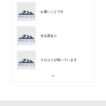
お暑いことです
光る星あり
クロユリが咲いています