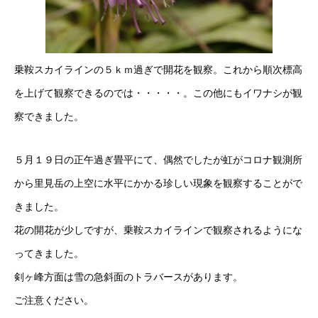
乗鞍スカイラインの５ｋｍ過ぎで開花を観察。これから順次標高
を上げて観察できるのでは・・・・・。この他にもイワナシが観
察できました。
５月１９日の正午過ぎ畳平にて、偶然でしたが虹がコロナ観測所
から里見岳の上空に水平にかかる珍しい現象を観察することがで
きました。
花の開花が少しですが、乗鞍スカイラインで観察されるようにな
ってきました。
剣ヶ峰方面は雪の急斜面のトラバースがあります。
ご注意ください。