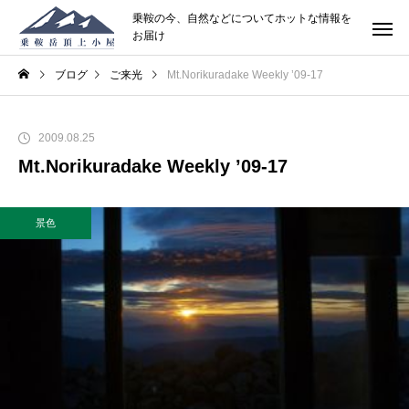
乗鞍の今、自然などについてホットな情報を
お届け
ブログ
ご来光
Mt.Norikuradake Weekly ’09-17
2009.08.25
Mt.Norikuradake Weekly ’09-17
景色