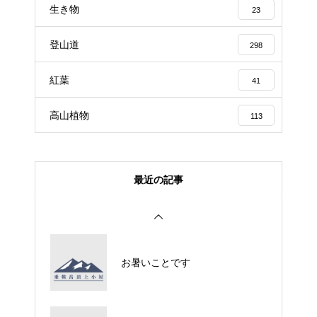
生き物
23
登山道
298
紅葉
41
高山植物
113
最近の記事
お暑いことです