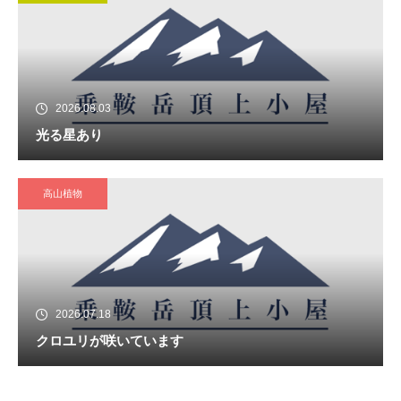
2026.08.03
光る星あり
高山植物
2026.07.18
クロユリが咲いています