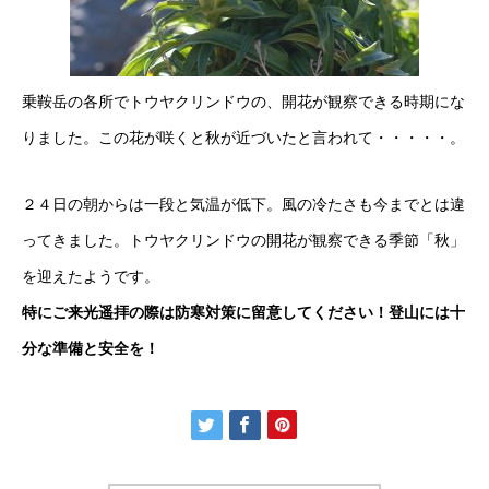
乗鞍岳の各所でトウヤクリンドウの、開花が観察できる時期にな
りました。この花が咲くと秋が近づいたと言われて・・・・・。
２４日の朝からは一段と気温が低下。風の冷たさも今までとは違
ってきました。トウヤクリンドウの開花が観察できる季節「秋」
を迎えたようです。
特にご来光遥拝の際は防寒対策に留意してください！登山には十
分な準備と安全を！