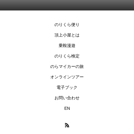
のりくら便り
頂上小屋とは
乗鞍漫遊
のりくら検定
のらマイカーの旅
オンラインツアー
電子ブック
お問い合わせ
EN