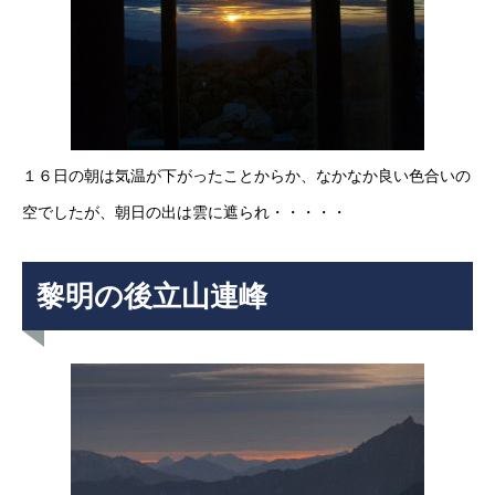
１６日の朝は気温が下がったことからか、なかなか良い色合いの
空でしたが、朝日の出は雲に遮られ・・・・・
黎明の後立山連峰