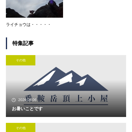
ライチョウは・・・・・
特集記事
その他
2026.08.06
お暑いことです
その他