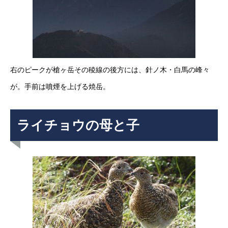
右のピークが槍ヶ岳その稜線の後方には、針ノ木・白馬の峰々
が。手前は噴煙を上げる焼岳。
ライチョウの母と子