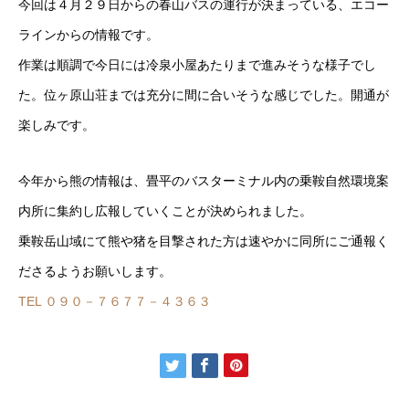
今回は４月２９日からの春山バスの運行が決まっている、エコー
ラインからの情報です。
作業は順調で今日には冷泉小屋あたりまで進みそうな様子でし
た。位ヶ原山荘までは充分に間に合いそうな感じでした。開通が
楽しみです。
今年から熊の情報は、畳平のバスターミナル内の乗鞍自然環境案
内所に集約し広報していくことが決められました。
乗鞍岳山域にて熊や猪を目撃された方は速やかに同所にご通報く
ださるようお願いします。
TEL ０９０－７６７７－４３６３