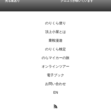
光る星あり
クロユリが咲いています
のりくら便り
頂上小屋とは
乗鞍漫遊
のりくら検定
のらマイカーの旅
オンラインツアー
電子ブック
お問い合わせ
EN