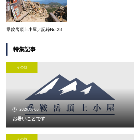
乗鞍岳頂上小屋／記録No.28
特集記事
その他
2026.08.06
お暑いことです
その他