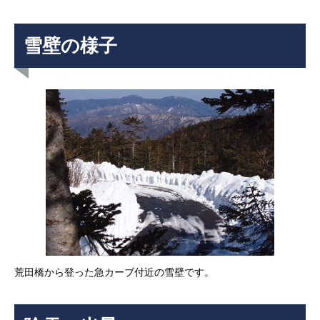
雪壁の様子
荒田橋から登った急カーブ付近の雪壁です。