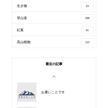
生き物
23
登山道
298
紅葉
41
高山植物
113
最近の記事
お暑いことです