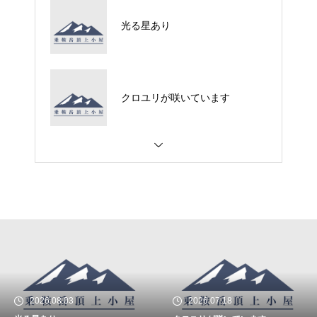
光る星あり
クロユリが咲いています
2026.08.03
2026.07.18