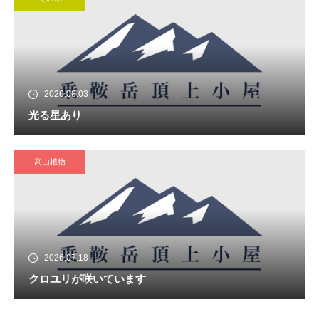
2026.08.03
光る星あり
高山植物
2026.07.18
クロユリが咲いています