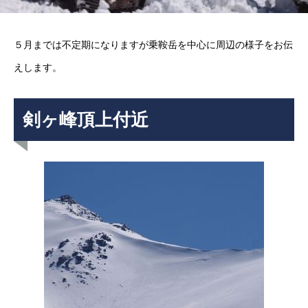
５月までは不定期になりますが乗鞍岳を中心に周辺の様子をお伝
えします。
剣ヶ峰頂上付近