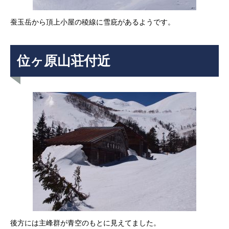
蚕玉岳から頂上小屋の稜線に雪庇があるようです。
位ヶ原山荘付近
後方には主峰群が青空のもとに見えてました。