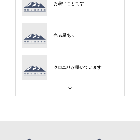
お暑いことです
光る星あり
クロユリが咲いています