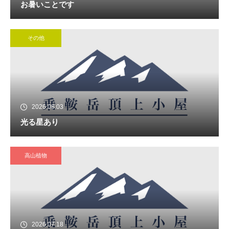
お暑いことです
その他
2026.08.03
光る星あり
高山植物
2026.07.18