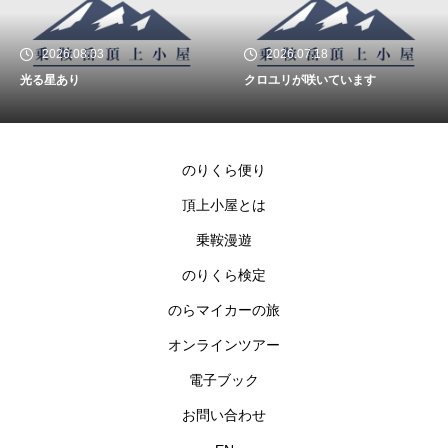
2026.08.03
2026.07.18
光る星あり
クロユリが咲いています
のりくら便り
頂上小屋とは
乗鞍漫遊
のりくら検定
のらマイカーの旅
オンラインツアー
電子ブック
お問い合わせ