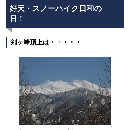
好天・スノーハイク日和の一
日！
剣ヶ峰頂上は・・・・・