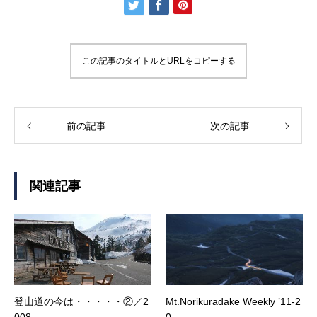
この記事のタイトルとURLをコピーする
前の記事
次の記事
関連記事
登山道の今は・・・・・②／2
Mt.Norikuradake Weekly ’11-2
008
0