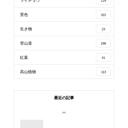
ライチョウ
129
景色
322
生き物
23
登山道
298
紅葉
41
高山植物
113
最近の記事