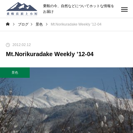
乗鞍の今、自然などについてホットな情報を
お届け
ブログ
景色
Mt.Norikuradake Weekly ’12-04
2012.02.12
Mt.Norikuradake Weekly ’12-04
景色