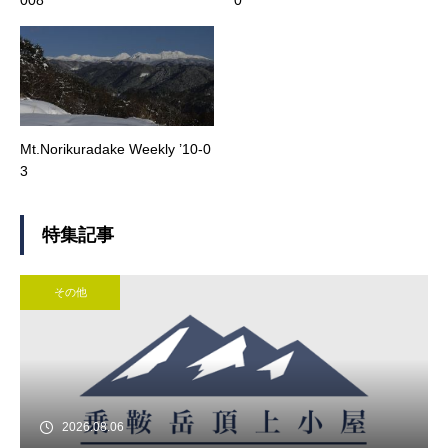
Mt.Norikuradake Weekly ’10-0
3
特集記事
その他
2026.08.06