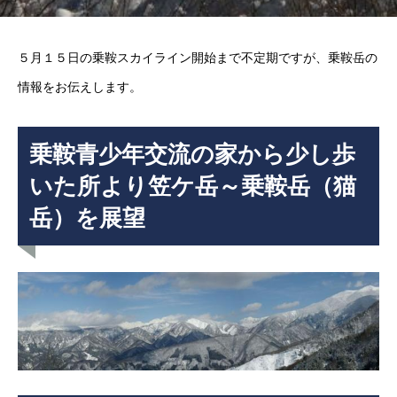
５月１５日の乗鞍スカイライン開始まで不定期ですが、乗鞍岳の
情報をお伝えします。
乗鞍青少年交流の家から少し歩
いた所より笠ケ岳～乗鞍岳（猫
岳）を展望