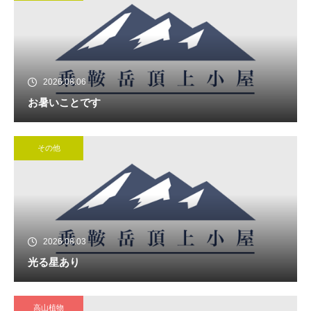
2026.08.06
お暑いことです
その他
2026.08.03
光る星あり
高山植物