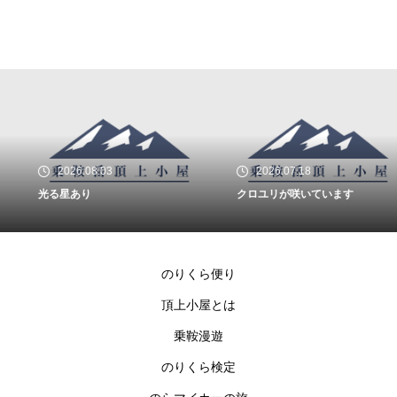
2026.08.03
2026.07.18
光る星あり
クロユリが咲いています
のりくら便り
頂上小屋とは
乗鞍漫遊
のりくら検定