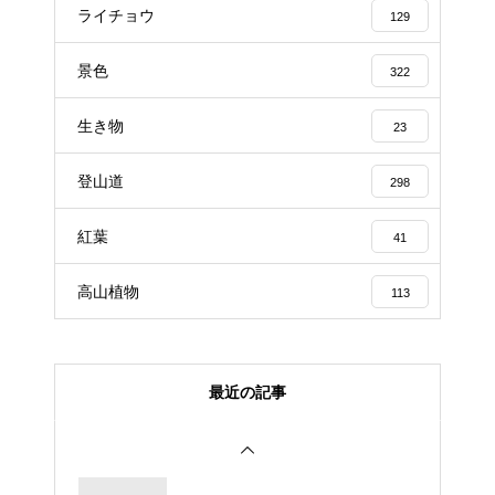
ライチョウ
129
景色
322
生き物
23
登山道
298
紅葉
41
高山植物
113
最近の記事