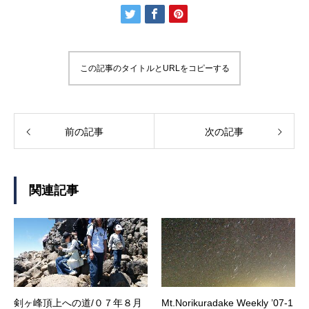
この記事のタイトルとURLをコピーする
前の記事
次の記事
関連記事
剣ヶ峰頂上への道/０７年８月
Mt.Norikuradake Weekly ’07-1