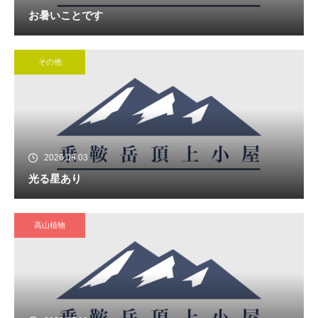
お暑いことです
その他
2026.08.03
光る星あり
高山植物