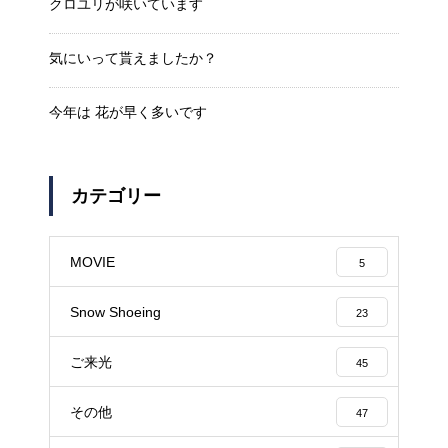
クロユリが咲いています
気にいって貰えましたか？
今年は 花が早く多いです
カテゴリー
MOVIE
5
Snow Shoeing
23
ご来光
45
その他
47