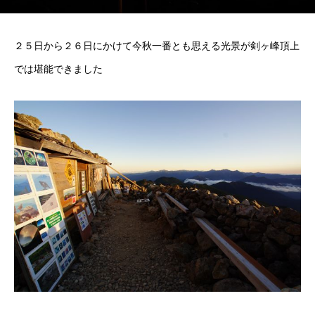
２５日から２６日にかけて今秋一番とも思える光景が剣ヶ峰頂上
では堪能できました