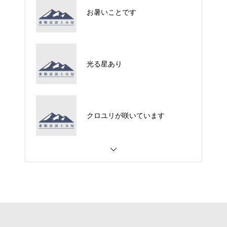
お暑いことです
光る星あり
クロユリが咲いています