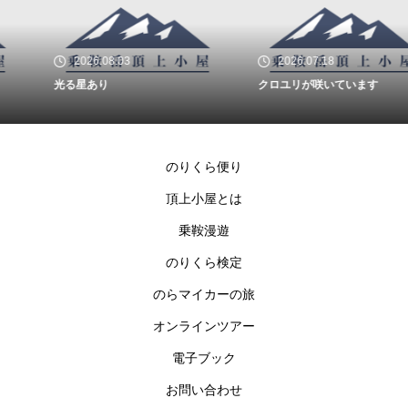
2026.08.03
2026.07.18
光る星あり
クロユリが咲いています
のりくら便り
頂上小屋とは
乗鞍漫遊
のりくら検定
のらマイカーの旅
オンラインツアー
電子ブック
お問い合わせ