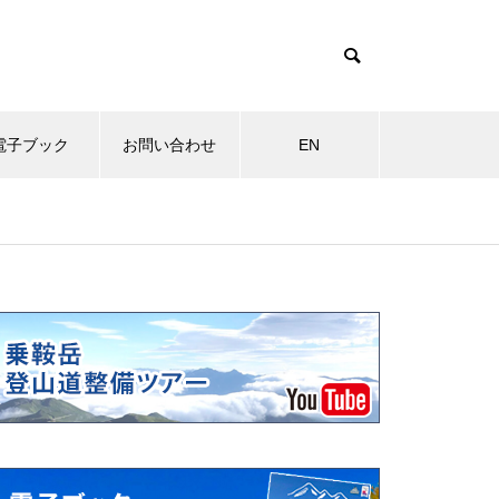
電子ブック
お問い合わせ
EN
物
MOVIE
その他
岩キキョウ