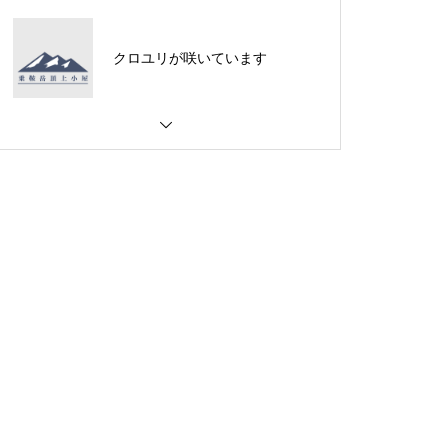
クロユリが咲いています
ご来光は・・・・・
ご来光は・・・・・
夕焼けは素晴らしいのです
が・・・・・