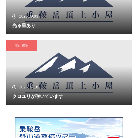
2026.08.03
光る星あり
高山植物
2026.07.18
クロユリが咲いています