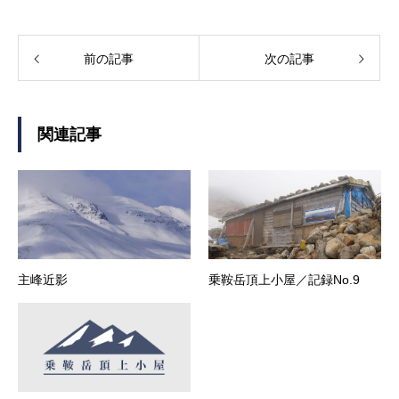
前の記事
次の記事
関連記事
主峰近影
乗鞍岳頂上小屋／記録No.9