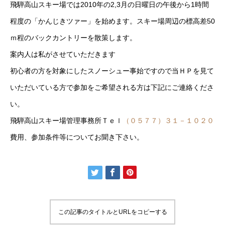
飛騨高山スキー場では2010年の2,3月の日曜日の午後から1時間
程度の「かんじきツァー」を始めます。スキー場周辺の標高差50
ｍ程のバックカントリーを散策します。
案内人は私がさせていただきます
初心者の方を対象にしたスノーシュー事始ですので当ＨＰを見て
いただいている方で参加をご希望される方は下記にご連絡くださ
い。
飛騨高山スキー場管理事務所Ｔｅｌ
（０５７７）３１－１０２０
費用、参加条件等についてお聞き下さい。
この記事のタイトルとURLをコピーする