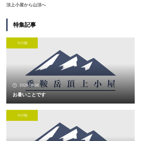
頂上小屋から山頂へ
特集記事
その他
2026.08.06
お暑いことです
その他