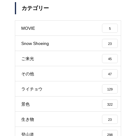
カテゴリー
MOVIE
5
Snow Shoeing
23
ご来光
45
その他
47
ライチョウ
129
景色
322
生き物
23
登山道
298