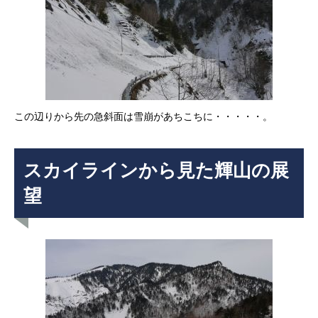
この辺りから先の急斜面は雪崩があちこちに・・・・・。
スカイラインから見た輝山の展
望