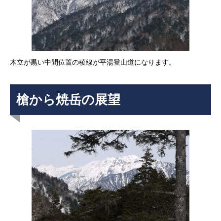
木立が黒い中間位置の稜線が平湯登山道になります。
槍から焼岳の展望