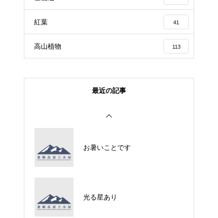
紅葉
41
高山植物
113
最近の記事
お暑いことです
光る星あり