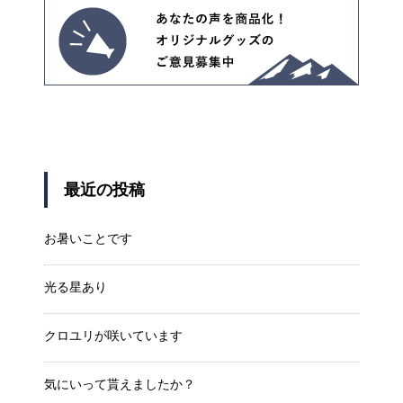
最近の投稿
お暑いことです
光る星あり
クロユリが咲いています
気にいって貰えましたか？