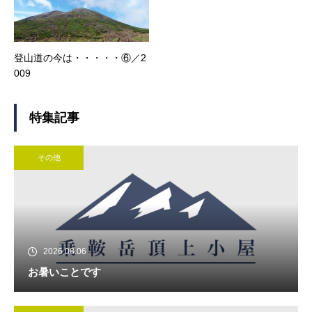
登山道の今は・・・・・⑥／2
009
特集記事
その他
2026.08.06
お暑いことです