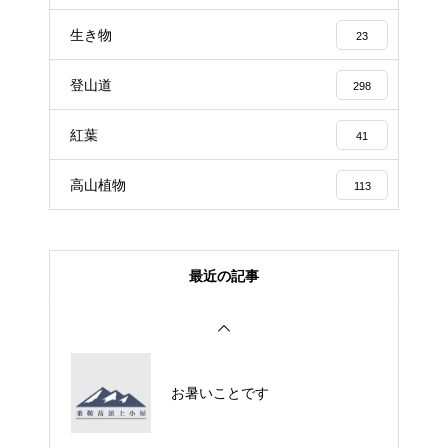
生き物
23
登山道
298
紅葉
41
高山植物
113
最近の記事
お暑いことです