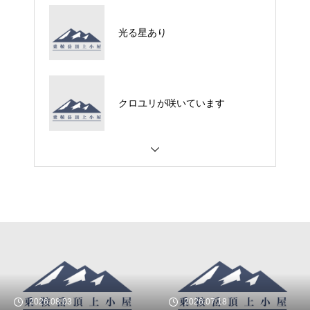
光る星あり
クロユリが咲いています
2026.08.03
2026.07.18