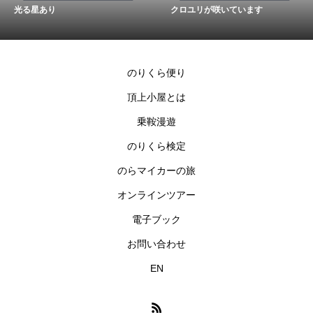
光る星あり
クロユリが咲いています
のりくら便り
頂上小屋とは
乗鞍漫遊
のりくら検定
のらマイカーの旅
オンラインツアー
電子ブック
お問い合わせ
EN