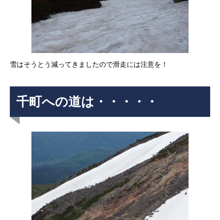
雪はそうとう減ってきましたので滑走には注意を！
千町への道は・・・・・