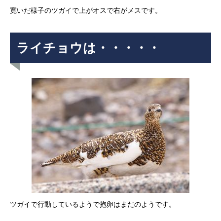
寛いだ様子のツガイで上がオスで右がメスです。
ライチョウは・・・・・
ツガイで行動しているようで抱卵はまだのようです。