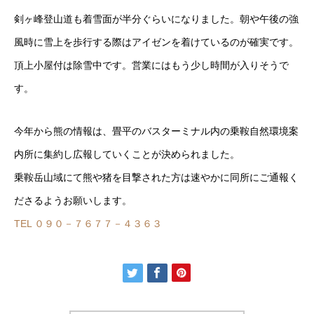
剣ヶ峰登山道も着雪面が半分ぐらいになりました。朝や午後の強
風時に雪上を歩行する際はアイゼンを着けているのが確実です。
頂上小屋付は除雪中です。営業にはもう少し時間が入りそうで
す。
今年から熊の情報は、畳平のバスターミナル内の乗鞍自然環境案
内所に集約し広報していくことが決められました。
乗鞍岳山域にて熊や猪を目撃された方は速やかに同所にご通報く
ださるようお願いします。
TEL ０９０－７６７７－４３６３