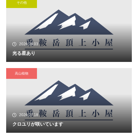
その他
2026.08.03
光る星あり
高山植物
2026.07.18
クロユリが咲いています