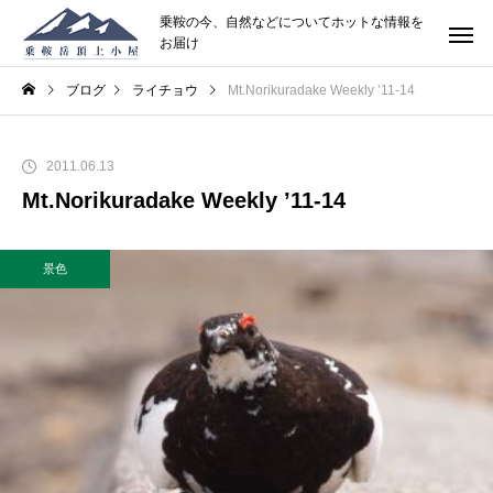
乗鞍の今、自然などについてホットな情報を
お届け
ブログ
ライチョウ
Mt.Norikuradake Weekly ’11-14
2011.06.13
Mt.Norikuradake Weekly ’11-14
景色