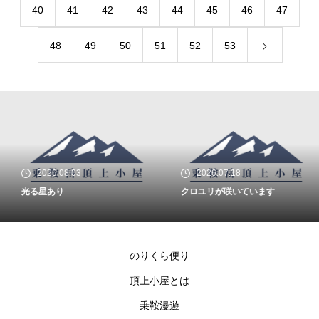
40
41
42
43
44
45
46
47
48
49
50
51
52
53
2026.08.03
2026.07.18
光る星あり
クロユリが咲いています
のりくら便り
頂上小屋とは
乗鞍漫遊