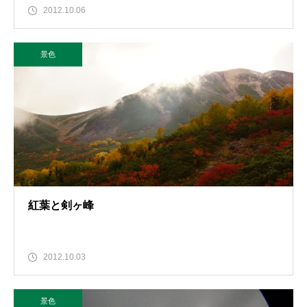
2012.10.06
景色
紅葉と剣ヶ峰
2012.10.03
景色