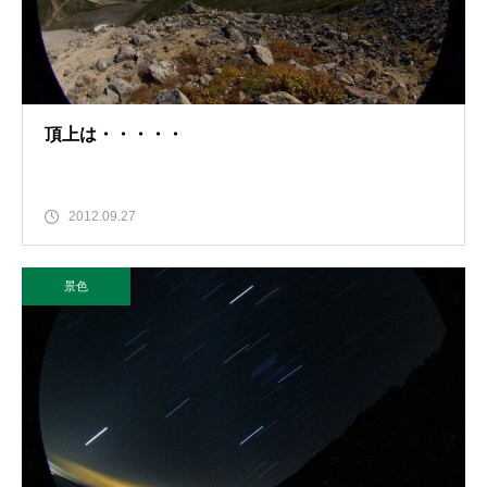
頂上は・・・・・
2012.09.27
景色