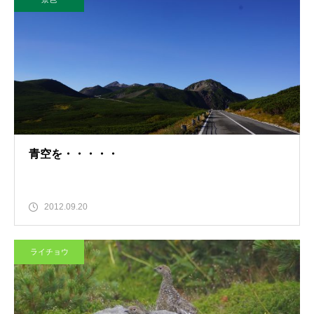
青空を・・・・・
2012.09.20
ライチョウ