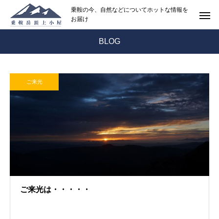
乗鞍の今、自然などについてホットな情報を
お届け
BLOG
ご来光
ご来光は・・・・・