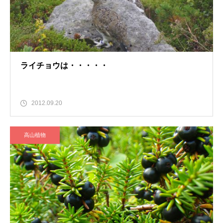
ライチョウは・・・・・
2012.09.20
高山植物