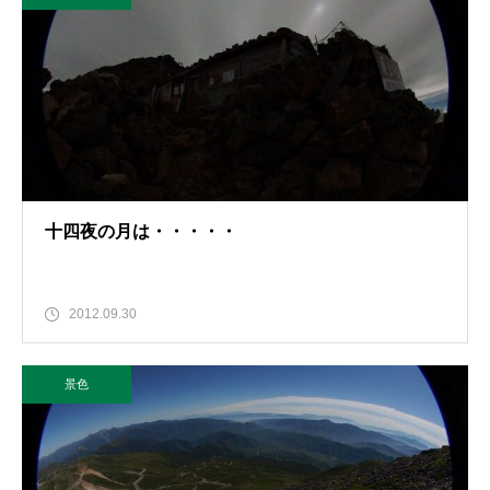
十四夜の月は・・・・・
2012.09.30
景色