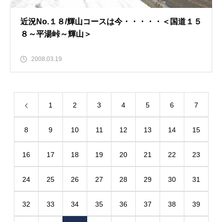
近況No.１８/輝山コースは今・・・・・＜国道１５
８～平湯峠～輝山＞
2008.03.19
1
2
3
4
5
6
7
8
9
10
11
12
13
14
15
16
17
18
19
20
21
22
23
24
25
26
27
28
29
30
31
32
33
34
35
36
37
38
39