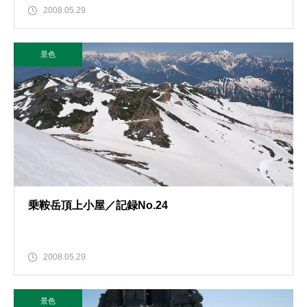
2008.05.29
景色
乗鞍岳頂上小屋／記録No.24
2008.05.29
景色