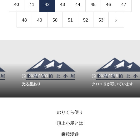
40
41
42
43
44
45
46
47
48
49
50
51
52
53
2026.08.03
2026.07.18
光る星あり
クロユリが咲いています
のりくら便り
頂上小屋とは
乗鞍漫遊