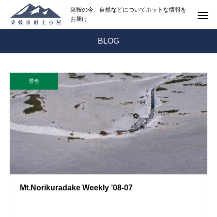
乗鞍の今、自然などについてホットな情報を
お届け
BLOG
景色
Mt.Norikuradake Weekly ’08-07