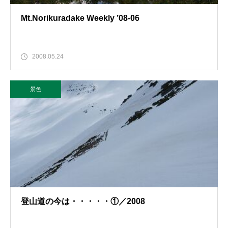
Mt.Norikuradake Weekly ’08-06
2008.05.24
景色
登山道の今は・・・・・①／2008