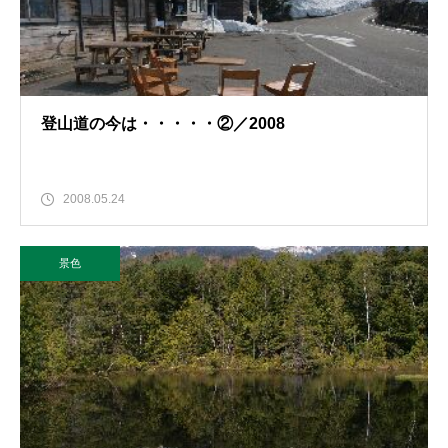
登山道の今は・・・・・②／2008
2008.05.24
景色