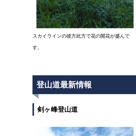
ライチョウの番を見る
スカイラインの彼方此方で花の開花が盛んで
す。
ライチョウの今は・・・・・
登山道最新情報
剣ヶ峰登山道
今朝の北アルプス展望です。