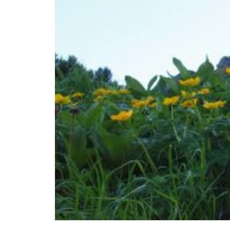
高山植物開花情報③
高山植物は・・・・・
花は・・・・・