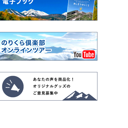
高山植物開花情報①
花は・・・・・
高山植物は・・・・・