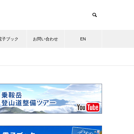
電子ブック
お問い合わせ
EN
物
MOVIE
その他
岩キキョウ