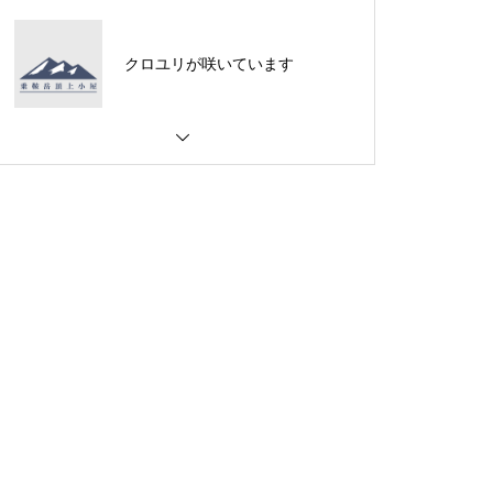
クロユリが咲いています
ご来光は・・・・・
ご来光は・・・・・
夕焼けは素晴らしいのです
が・・・・・