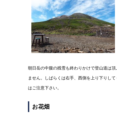
お盆は・・・・・
御来光は・・・・・
朝日岳の中腹の残雪も終わりかけで登山道は頂
ません。しばらくは右手、西側を上り下りして
はご注意下さい。
お花畑
ご来光バス最終日は・・・・・