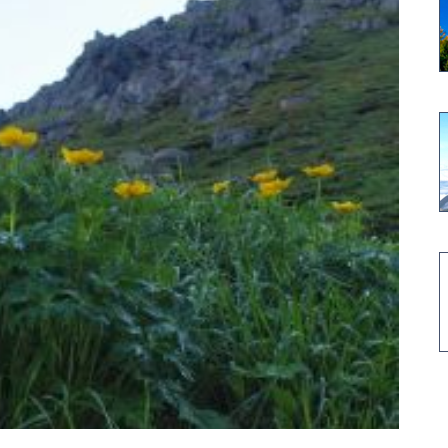
高山植物開花情報②
コマクサの今は・・・・・
高山植物の花は・・・・・